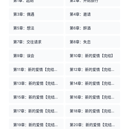
第1章：起始
第2章：开始旅行
第3章：偶遇
第4章：邀请
第5章：想法
第6章：醉酒
第7章：交往请求
第8章：失恋
第9章：误会
第10章：新的爱情【完结】
第11章：新的爱情【完结】开创新法，天佛三式
第12章：新的爱情【完结】其实我想哭
第13章：新的爱情【完结】尊贵的客人
第14章：新的爱情【完结】他到底去不去啊
第15章：新的爱情【完结】终于学会了淡定
第16章：新的爱情【完结】炮灰霸总没有世俗的欲望
第17章：新的爱情【完结】李金桂
第18章：新的爱情【完结】晓月阁覆灭
第19章：新的爱情【完结】和校花同居的日子
第20章：新的爱情【完结】谁比谁嚣张狂