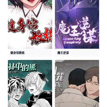
健身馆教练
魔王逆谋