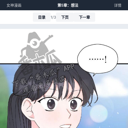
女神漫画
第5章：想法
详情
目录
1/3
下页
下一章