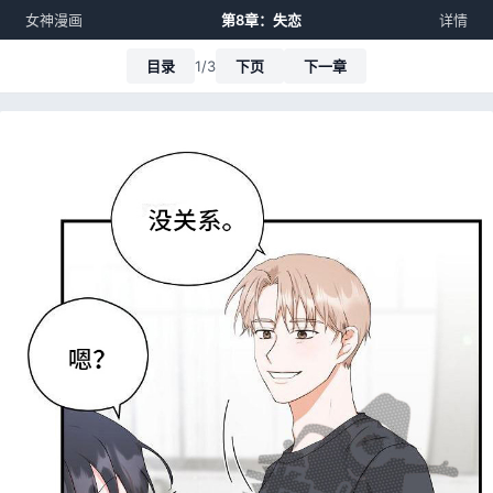
女神漫画
第8章：失恋
详情
目录
1/3
下页
下一章