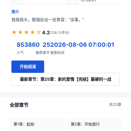
07:00:01
简介
我摇摇头，勉强扯出一丝笑容：“没事。”
★★★★☆
4.2
(128 人评分)
85386
0
25
2026-08-06 07:00:01
人气
推荐
章节
更新时间
开始阅读
最新章节：第25章：新的爱情【完结】最硬的一战
全部章节
共25章
第1章：起始
第2章：开始旅行