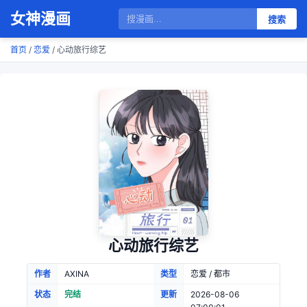
女神漫画
搜索
首页
/
恋爱
/ 心动旅行综艺
心动旅行综艺
作者
AXINA
类型
恋爱 / 都市
状态
完结
更新
2026-08-06